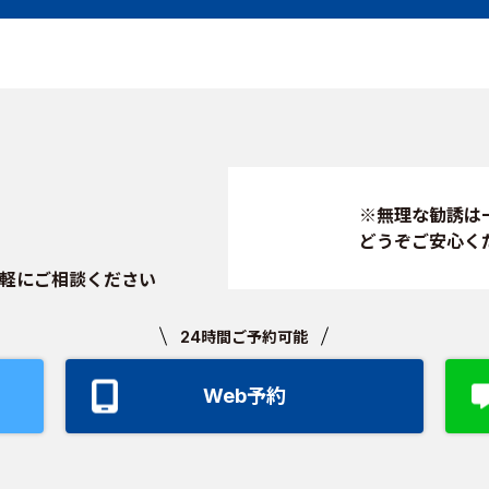
※無理な勧誘は
どうぞご安心く
軽にご相談ください
24時間ご予約可能
Web予約