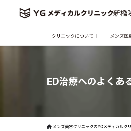
新橋
クリニックについて
メンズ医
ED治療への
よくあ
メンズ美容クリニックのYGメディカルク